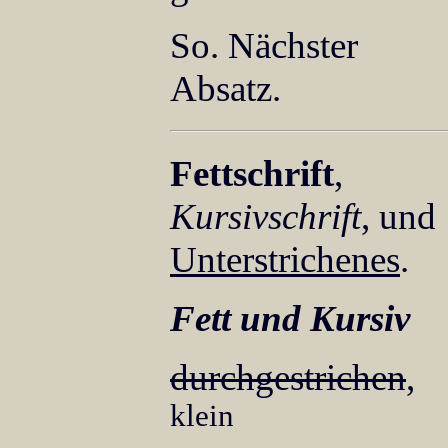
So. Nächster
Absatz.
Fettschrift
,
Kursivschrift
, und
Unterstrichenes
.
Fett und Kursiv
durchgestrichen
,
klein