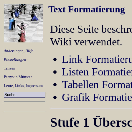
Text Formatierung
Diese Seite beschr
Wiki verwendet.
Änderungen
,
Hilfe
Link Formatier
Einstellungen:
Listen Formati
Tanzen
Partys in Münster
Tabellen Forma
Leute
,
Links
,
Impressum
Grafik Formati
Stufe 1 Übersc