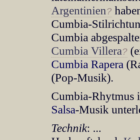
Argentinien
haben 
Cumbia-Stilrichtu
Cumbia abgespalten
Cumbia Villera
(e
Cumbia Rapera
(R
(Pop-Musik).
Cumbia-Rhytmus ist 
Salsa
-Musik unterl
Technik
: ...