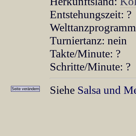
Herkunftsland:
Ko
Entstehungszeit: ?
Welttanzprogramm:
Turniertanz: nein
Takte/Minute: ?
Schritte/Minute: ?
Siehe
Salsa und M