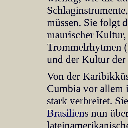
Schlaginstrumente,
müssen. Sie folgt 
maurischer Kultur,
Trommelrhytmen (
und der Kultur der
Von der Karibikküs
Cumbia vor allem 
stark verbreitet. 
Brasilien
s nun über
lateinamerikanisc