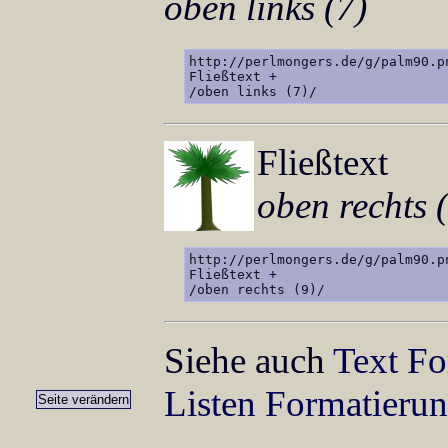
oben links (7)
http://perlmongers.de/g/palm90.pn
Fließtext +

/oben links (7)/
Fließtext
oben rechts 
http://perlmongers.de/g/palm90.pn
Fließtext +

/oben rechts (9)/
Siehe auch
Text Fo
Listen Formatieru