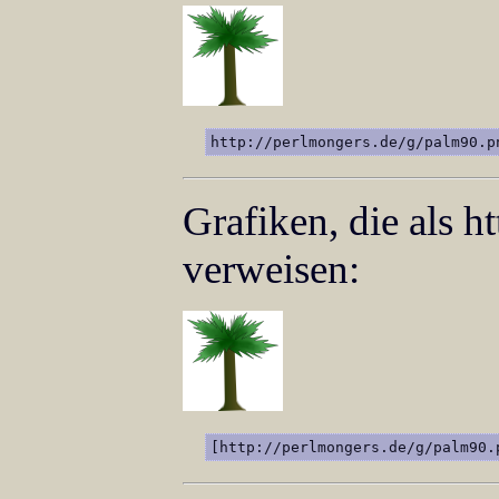
http://perlmongers.de/g/palm90.p
Grafiken, die als 
verweisen:
[http://perlmongers.de/g/palm90.