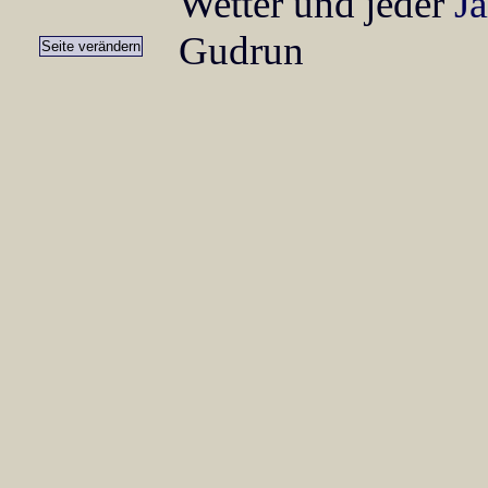
Wetter und jeder
Ja
Gudrun