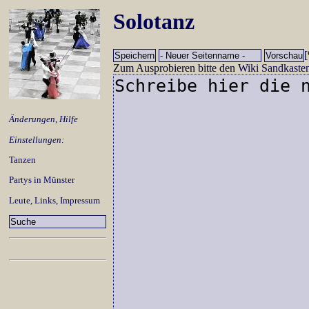
Solotanz
Zum Ausprobieren bitte den
Wiki Sandkaste
Änderungen
,
Hilfe
Einstellungen:
Tanzen
Partys in Münster
Leute
,
Links
,
Impressum