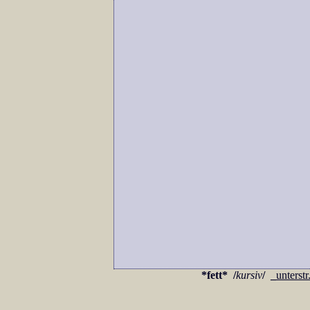
*fett*
/
kursiv
/
_
unterstr