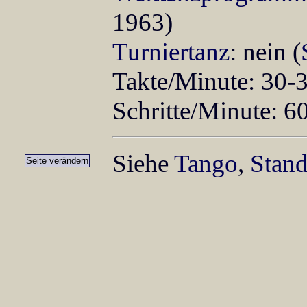
1963)
Turniertanz
: nein (
Takte/Minute: 30-
Schritte/Minute: 6
Siehe
Tango
,
Stan