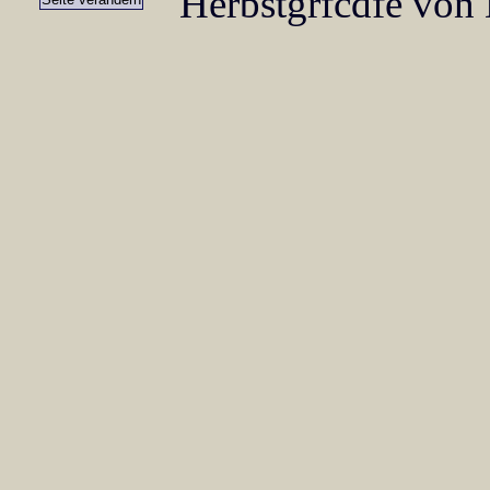
Herbstgrfcdfe von 