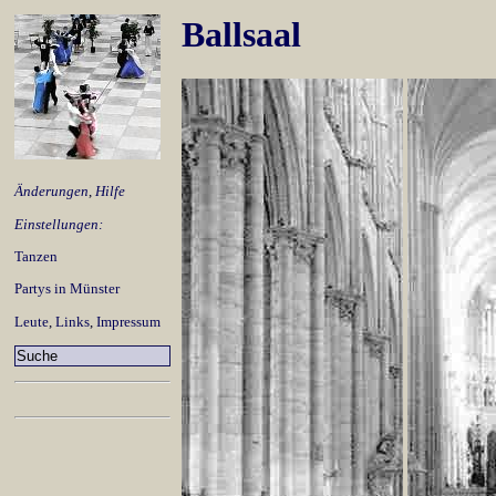
Ballsaal
Änderungen
,
Hilfe
Einstellungen:
Tanzen
Partys in Münster
Leute
,
Links
,
Impressum