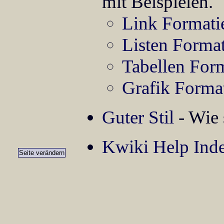
mit Beispielen.
Link Formati
Listen Forma
Tabellen For
Grafik Forma
Guter Stil
- Wie 
Kwiki Help Ind