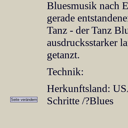
Bluesmusik nach 
gerade entstandene
Tanz - der Tanz Bl
ausdrucksstarker l
getanzt.
Technik:
Herkunftsland: US
Schritte /?Blues