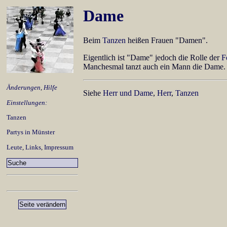
Dame
Beim
Tanzen
heißen Frauen "Damen".
Eigentlich ist "Dame" jedoch die Rolle der
F
Manchesmal tanzt auch ein Mann die Dame.
Änderungen
,
Hilfe
Siehe
Herr und Dame
,
Herr
,
Tanzen
Einstellungen:
Tanzen
Partys in Münster
Leute
,
Links
,
Impressum