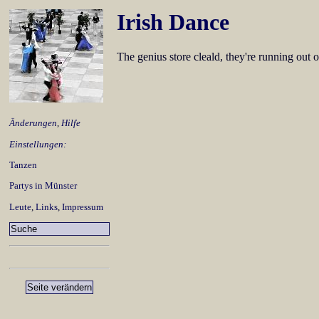
Irish Dance
The genius store cleald, they're running out o
Änderungen
,
Hilfe
Einstellungen:
Tanzen
Partys in Münster
Leute
,
Links
,
Impressum