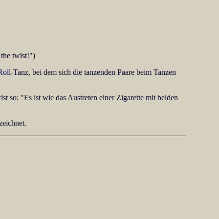
the twist!")
Roll
-Tanz, bei dem sich die tanzenden Paare beim Tanzen
ist so: "Es ist wie das Austreten einer Zigarette mit beiden
eichnet.