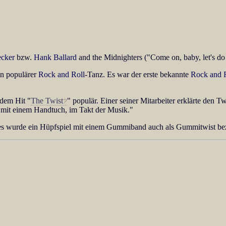
cker
bzw.
Hank Ballard
and the Midnighters ("Come on, baby, let's do 
en populärer
Rock and Roll
-Tanz. Es war der erste bekannte
Rock and 
dem Hit "
The Twist
" populär. Einer seiner Mitarbeiter erklärte den Tw
 mit einem Handtuch, im Takt der Musik."
s wurde ein Hüpfspiel mit einem Gummiband auch als Gummitwist bez