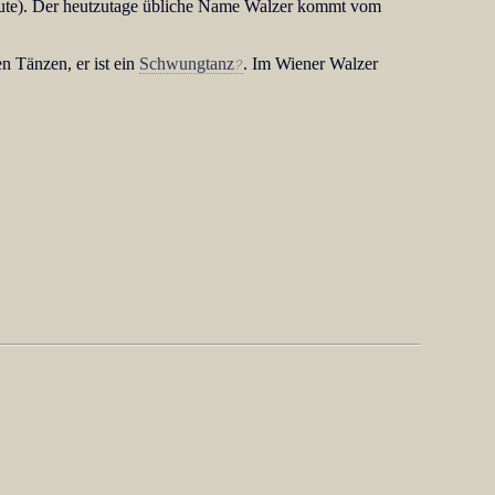
inute). Der heutzutage übliche Name Walzer kommt vom
en Tänzen, er ist ein
Schwungtanz
. Im Wiener Walzer