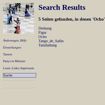
Search Results
5 Seiten gefunden, in denen 'Och
Drehung
Figur
Ocho
Änderungen
,
Hilfe
Tango_de_Salón
Tanzhaltung
Einstellungen:
Tanzen
Partys in Münster
Leute
,
Links
,
Impressum