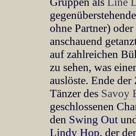
Gruppen als
Line 
gegenüberstehende
ohne Partner) oder
anschauend getanzt
auf zahlreichen B
zu sehen, was ein
auslöste. Ende der
Tänzer des
Savoy 
geschlossenen Cha
den
Swing Out
und
Lindy Hop
, der de