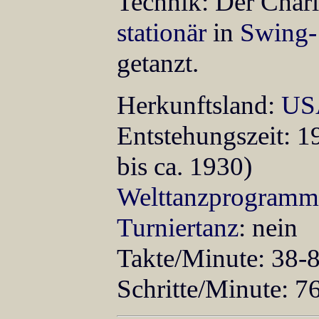
Technik: Der Char
stationär
in
Swing-
getanzt.
Herkunftsland:
US
Entstehungszeit: 
bis ca. 1930)
Welttanzprogramm
Turniertanz
: nein
Takte/Minute: 38-
Schritte/Minute: 7