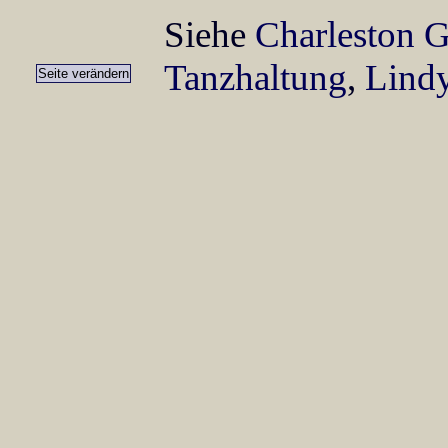
Siehe
Charleston G
Tanzhaltung
,
Lind