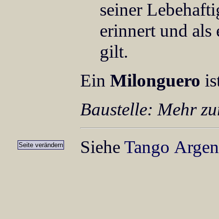
seiner Lebehaft
erinnert und als
gilt.
Ein
Milonguero
is
Baustelle: Mehr z
Siehe
Tango Argen