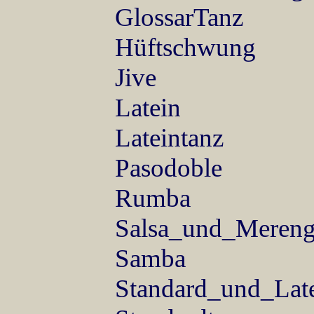
GlossarTanz
Hüftschwung
Jive
Latein
Lateintanz
Pasodoble
Rumba
Salsa_und_Meren
Samba
Standard_und_Lat