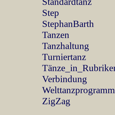
Standardtanz
Step
StephanBarth
Tanzen
Tanzhaltung
Turniertanz
Tänze_in_Rubrike
Verbindung
Welttanzprogramm
ZigZag