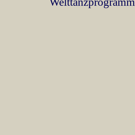
Welttanzprogramm