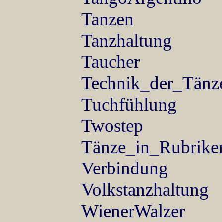
Tanzen
Tanzhaltung
Taucher
Technik_der_Tänz
Tuchfühlung
Twostep
Tänze_in_Rubrike
Verbindung
Volkstanzhaltung
WienerWalzer