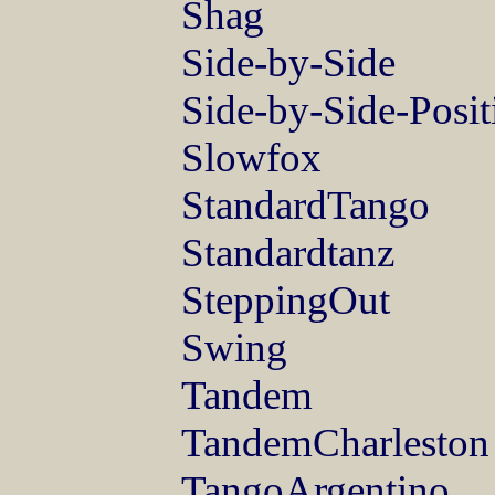
Shag
Side-by-Side
Side-by-Side-Posit
Slowfox
StandardTango
Standardtanz
SteppingOut
Swing
Tandem
TandemCharleston
TangoArgentino